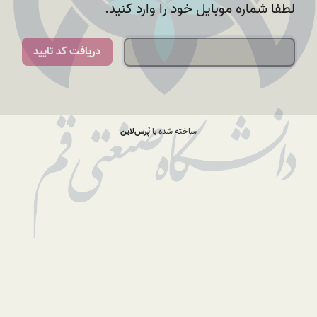
لطفا شماره موبایل خود را وارد کنید.
دریافت کد تایید
ساخته شده با
پُرس‌لاین