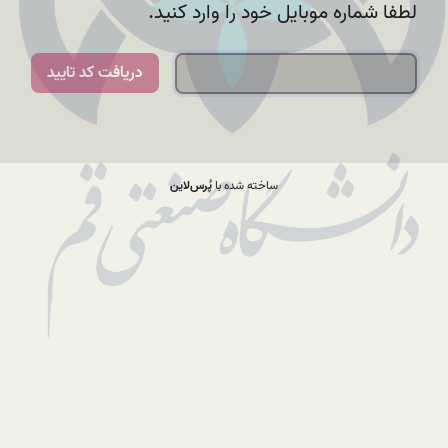
لطفا شماره موبایل خود را وارد کنید.
دریافت کد تایید
ساخته شده با
پُرس‌لاین