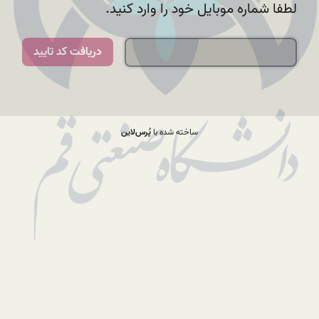
لطفا شماره موبایل خود را وارد کنید.
دریافت کد تایید
ساخته شده با
پُرس‌لاین