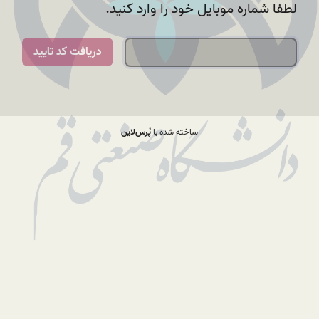
لطفا شماره موبایل خود را وارد کنید.
دریافت کد تایید
ساخته شده با
پُرس‌لاین