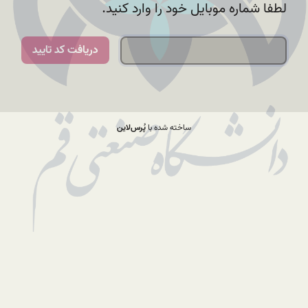
لطفا شماره موبایل خود را وارد کنید.
دریافت کد تایید
ساخته شده با
پُرس‌لاین